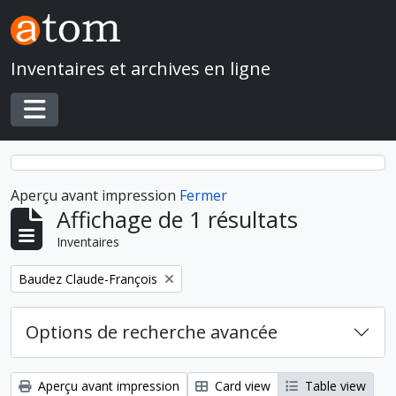
Skip to main content
Inventaires et archives en ligne
Toggle navigation
Aperçu avant impression
Fermer
Affichage de 1 résultats
Inventaires
Remove filter:
Baudez Claude-François
Options de recherche avancée
Aperçu avant impression
Card view
Table view