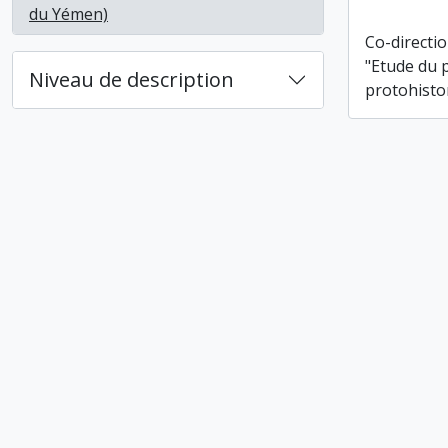
, 2 résultats
du Yémen)
Co-directio
"Etude du 
Niveau de description
protohisto