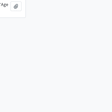
l'Age
Ajouter au presse-papier