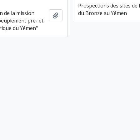
Prospections des sites de 
n de la mission
du Bronze au Yémen
Ajouter au presse-papier
peuplement pré- et
rique du Yémen"