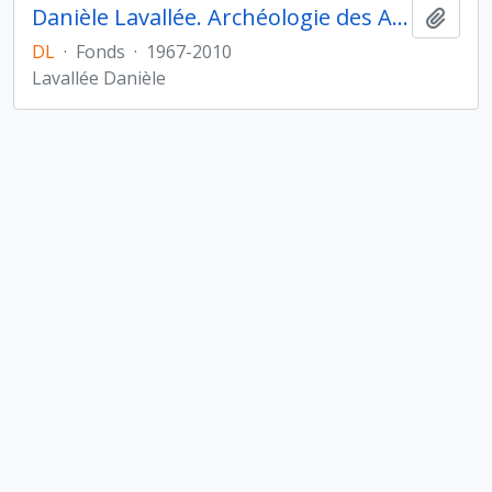
Danièle Lavallée. Archéologie des Amériques
Ajout
DL
·
Fonds
·
1967-2010
Lavallée Danièle