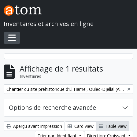
Skip to main content
Inventaires et archives en ligne
Toggle navigation
Affichage de 1 résultats
Inventaires
Remove filter:
Chantier du site préhistorique d'El Hamel, Ouled-Djellal (Algérie)
Options de recherche avancée
Aperçu avant impression
Card view
Table view
Trier par: Identifiant
Direction: Croissant