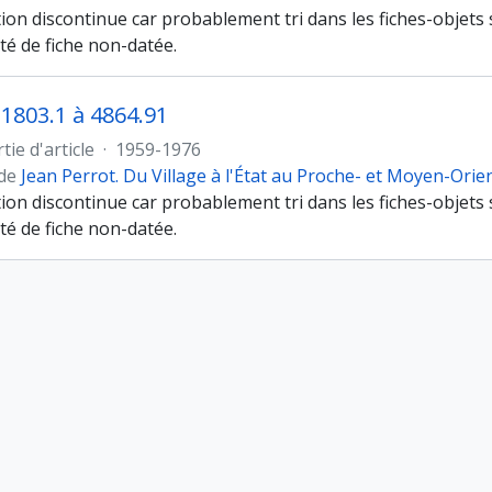
n discontinue car probablement tri dans les fiches-objets s
té de fiche non-datée.
°1803.1 à 4864.91
tie d'article
·
1959-1976
 de
Jean Perrot. Du Village à l'État au Proche- et Moyen-Orie
n discontinue car probablement tri dans les fiches-objets s
té de fiche non-datée.