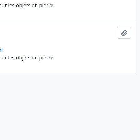
ur les objets en pierre.
Ajout
nt
ur les objets en pierre.