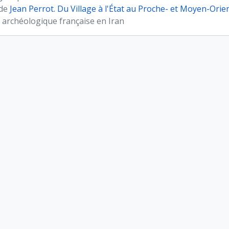
 de
Jean Perrot. Du Village à l'État au Proche- et Moyen-Orie
 archéologique française en Iran