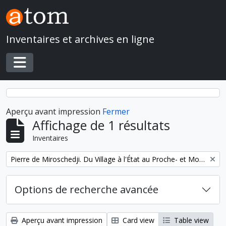
Skip to main content
Inventaires et archives en ligne
Toggle navigation
Aperçu avant impression
Fermer
Affichage de 1 résultats
Inventaires
Remove filter:
Pierre de Miroschedji. Du Village à l'État au Proche- et Moyen-Orient
Options de recherche avancée
Aperçu avant impression
Card view
Table view