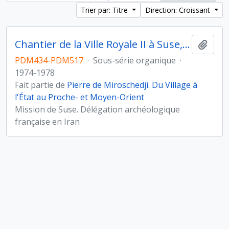
Trier par: Titre
Direction: Croissant
Chantier de la Ville Royale II à Suse, Iran
Ajout
PDM434-PDM517
·
Sous-série organique
·
1974-1978
Fait partie de
Pierre de Miroschedji. Du Village à
l'État au Proche- et Moyen-Orient
Mission de Suse. Délégation archéologique
française en Iran