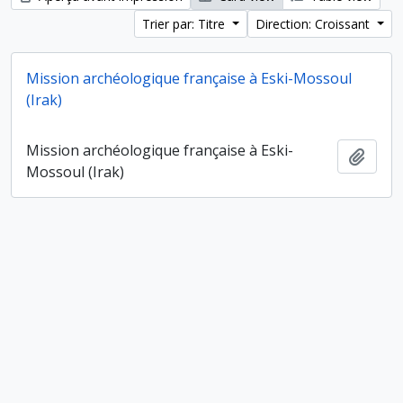
Trier par: Titre
Direction: Croissant
Mission archéologique française à Eski-Mossoul
(Irak)
Mission archéologique française à Eski-
Ajout
Mossoul (Irak)