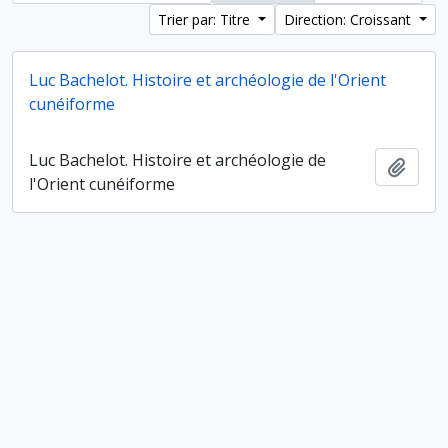
Trier par: Titre
Direction: Croissant
Luc Bachelot. Histoire et archéologie de l'Orient
cunéiforme
Luc Bachelot. Histoire et archéologie de
Ajout
l'Orient cunéiforme