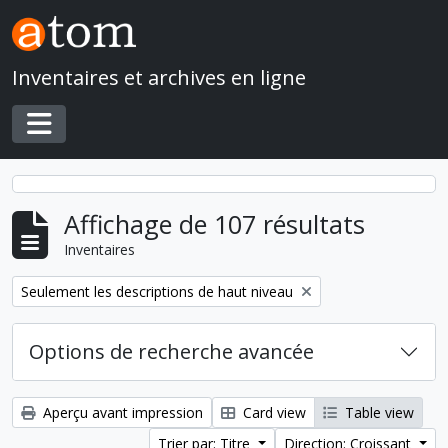
Skip to main content
Inventaires et archives en ligne
Toggle navigation
Affichage de 107 résultats
Inventaires
Remove filter:
Seulement les descriptions de haut niveau
Options de recherche avancée
Aperçu avant impression
Card view
Table view
Trier par: Titre
Direction: Croissant