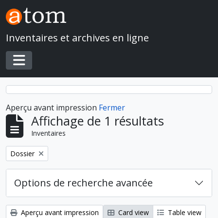
Skip to main content
Inventaires et archives en ligne
Toggle navigation
Aperçu avant impression
Fermer
Affichage de 1 résultats
Inventaires
Remove filter:
Dossier
Options de recherche avancée
Aperçu avant impression
Card view
Table view