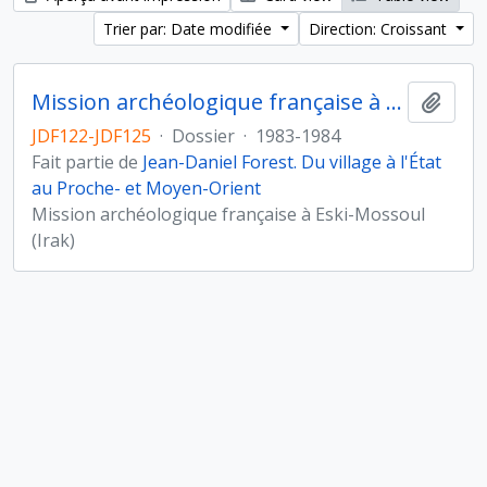
Trier par: Date modifiée
Direction: Croissant
Mission archéologique française à Eski-Mossoul (Irak)
Ajout
JDF122-JDF125
·
Dossier
·
1983-1984
Fait partie de
Jean-Daniel Forest. Du village à l'État
au Proche- et Moyen-Orient
Mission archéologique française à Eski-Mossoul
(Irak)