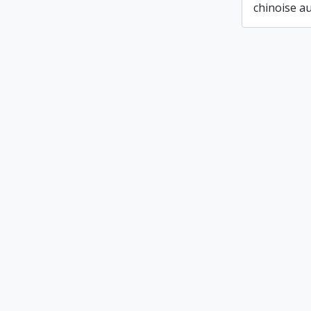
chinoise au