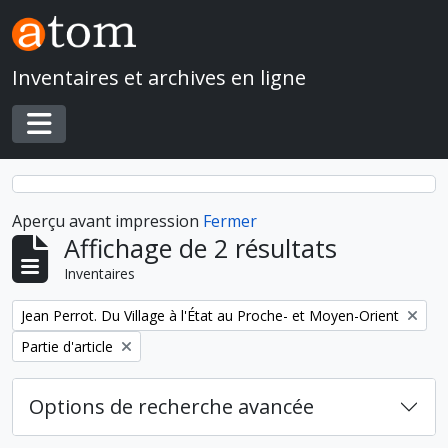
Skip to main content
Inventaires et archives en ligne
Toggle navigation
Aperçu avant impression
Fermer
Affichage de 2 résultats
Inventaires
Remove filter:
Jean Perrot. Du Village à l'État au Proche- et Moyen-Orient
Remove filter:
Partie d'article
Options de recherche avancée