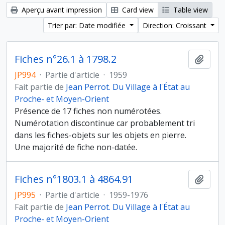
Aperçu avant impression
Card view
Table view
Trier par: Date modifiée
Direction: Croissant
Fiches n°26.1 à 1798.2
Ajout
JP994
·
Partie d'article
·
1959
Fait partie de
Jean Perrot. Du Village à l'État au
Proche- et Moyen-Orient
Présence de 17 fiches non numérotées.
Numérotation discontinue car probablement tri
dans les fiches-objets sur les objets en pierre.
Une majorité de fiche non-datée.
Fiches n°1803.1 à 4864.91
Ajout
JP995
·
Partie d'article
·
1959-1976
Fait partie de
Jean Perrot. Du Village à l'État au
Proche- et Moyen-Orient