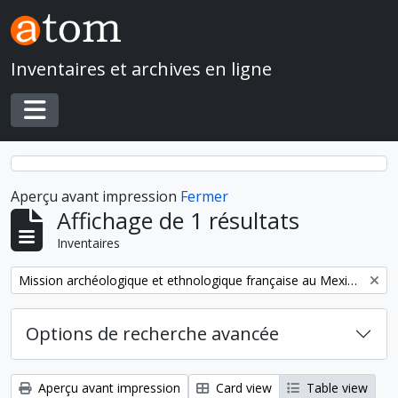
Skip to main content
Inventaires et archives en ligne
Toggle navigation
Aperçu avant impression
Fermer
Affichage de 1 résultats
Inventaires
Remove filter:
Mission archéologique et ethnologique française au Mexique
Options de recherche avancée
Aperçu avant impression
Card view
Table view