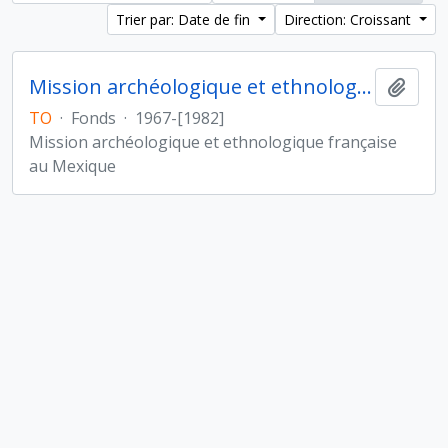
Trier par: Date de fin
Direction: Croissant
Mission archéologique et ethnologique française au Mexique
Ajout
TO
·
Fonds
·
1967-[1982]
Mission archéologique et ethnologique française
au Mexique