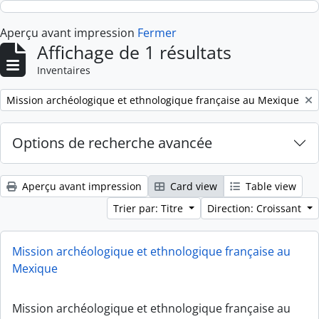
Skip to main content
Aperçu avant impression
Fermer
Affichage de 1 résultats
Inventaires
Remove filter:
Mission archéologique et ethnologique française au Mexique
Options de recherche avancée
Aperçu avant impression
Card view
Table view
Trier par: Titre
Direction: Croissant
Mission archéologique et ethnologique française au
Mexique
Mission archéologique et ethnologique française au