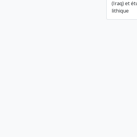
(Iraq) et é
lithique