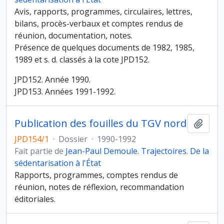
Avis, rapports, programmes, circulaires, lettres,
bilans, procès-verbaux et comptes rendus de
réunion, documentation, notes.
Présence de quelques documents de 1982, 1985,
1989 et s. d. classés à la cote JPD152.
JPD152. Année 1990.
JPD153. Années 1991-1992.
Publication des fouilles du TGV nord
Ajout
JPD154/1
·
Dossier
·
1990-1992
Fait partie de
Jean-Paul Demoule. Trajectoires. De la
sédentarisation à l'État
Rapports, programmes, comptes rendus de
réunion, notes de réflexion, recommandation
éditoriales.