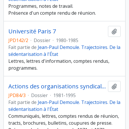
Programmes, notes de travail.
Présence d'un compte rendu de réunion.
Université Paris 7
Ajout
JPD142/2
·
Dossier
·
1980-1985
Fait partie de
Jean-Paul Demoule. Trajectoires. De la
sédentarisation à l'État
Lettres, lettres d'information, comptes rendus,
programmes.
Actions des organisations syndicales et professionnelles
Ajout
JPD84/3
·
Dossier
·
1981-1995
Fait partie de
Jean-Paul Demoule. Trajectoires. De la
sédentarisation à l'État
Communiqués, lettres, comptes rendus de réunion,
tracts, brochures, bulletins, coupures de presse.