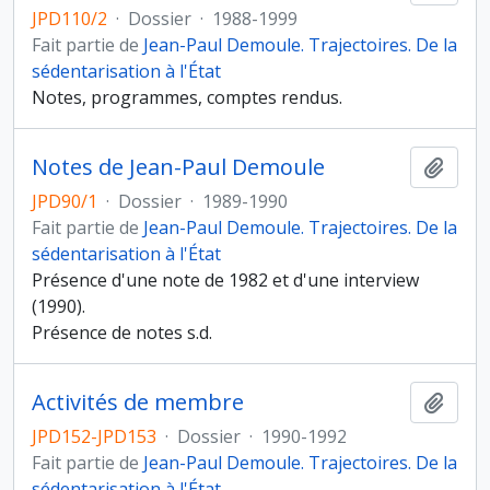
JPD110/2
·
Dossier
·
1988-1999
Fait partie de
Jean-Paul Demoule. Trajectoires. De la
sédentarisation à l'État
Notes, programmes, comptes rendus.
Notes de Jean-Paul Demoule
Ajout
JPD90/1
·
Dossier
·
1989-1990
Fait partie de
Jean-Paul Demoule. Trajectoires. De la
sédentarisation à l'État
Présence d'une note de 1982 et d'une interview
(1990).
Présence de notes s.d.
Activités de membre
Ajout
JPD152-JPD153
·
Dossier
·
1990-1992
Fait partie de
Jean-Paul Demoule. Trajectoires. De la
sédentarisation à l'État