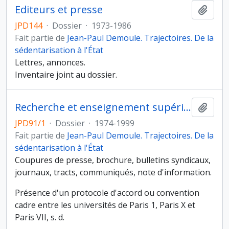
Editeurs et presse
Ajout
JPD144
·
Dossier
·
1973-1986
Fait partie de
Jean-Paul Demoule. Trajectoires. De la
sédentarisation à l'État
Lettres, annonces.
Inventaire joint au dossier.
Recherche et enseignement supérieur
Ajout
JPD91/1
·
Dossier
·
1974-1999
Fait partie de
Jean-Paul Demoule. Trajectoires. De la
sédentarisation à l'État
Coupures de presse, brochure, bulletins syndicaux,
journaux, tracts, communiqués, note d'information.
Présence d'un protocole d'accord ou convention
cadre entre les universités de Paris 1, Paris X et
Paris VII, s. d.