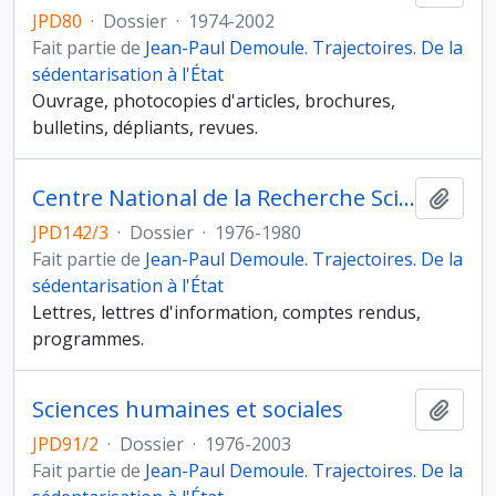
JPD80
·
Dossier
·
1974-2002
Fait partie de
Jean-Paul Demoule. Trajectoires. De la
sédentarisation à l'État
Ouvrage, photocopies d'articles, brochures,
bulletins, dépliants, revues.
Centre National de la Recherche Scientifique
Ajout
JPD142/3
·
Dossier
·
1976-1980
Fait partie de
Jean-Paul Demoule. Trajectoires. De la
sédentarisation à l'État
Lettres, lettres d'information, comptes rendus,
programmes.
Sciences humaines et sociales
Ajout
JPD91/2
·
Dossier
·
1976-2003
Fait partie de
Jean-Paul Demoule. Trajectoires. De la