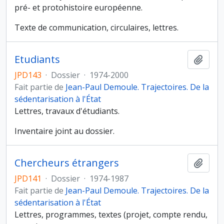
pré- et protohistoire européenne.
Texte de communication, circulaires, lettres.
Etudiants
Ajout
JPD143
·
Dossier
·
1974-2000
Fait partie de
Jean-Paul Demoule. Trajectoires. De la
sédentarisation à l'État
Lettres, travaux d'étudiants.
Inventaire joint au dossier.
Chercheurs étrangers
Ajout
JPD141
·
Dossier
·
1974-1987
Fait partie de
Jean-Paul Demoule. Trajectoires. De la
sédentarisation à l'État
Lettres, programmes, textes (projet, compte rendu,