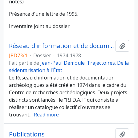
notes).
Présence d'une lettre de 1995.
Inventaire joint au dossier.
Réseau d'information et de documentation archéologiques
Ajout
JPD73/1
·
Dossier
·
1974-1978
Fait partie de
Jean-Paul Demoule. Trajectoires. De la
sédentarisation à l'État
Le Réseau d'information et de documentation
archéologiques a été créé en 1974 dans le cadre du
Centre de recherches archéologiques. Deux projets
distincts sont lancés : le "R.I.D.A. I" qui consiste à
réaliser un catalogue collectif d'ouvrages se
trouvant
…
Read more
Publications
Ajout