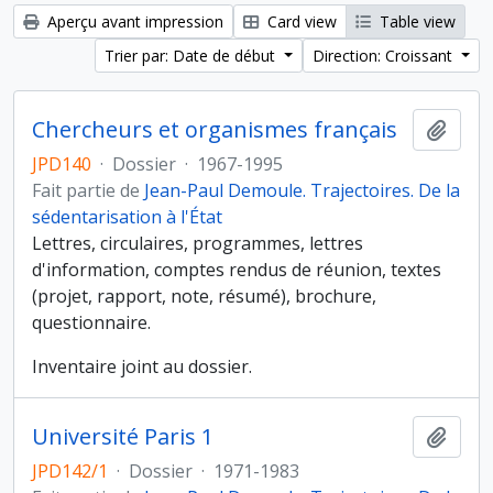
Aperçu avant impression
Card view
Table view
Trier par: Date de début
Direction: Croissant
Chercheurs et organismes français
Ajout
JPD140
·
Dossier
·
1967-1995
Fait partie de
Jean-Paul Demoule. Trajectoires. De la
sédentarisation à l'État
Lettres, circulaires, programmes, lettres
d'information, comptes rendus de réunion, textes
(projet, rapport, note, résumé), brochure,
questionnaire.
Inventaire joint au dossier.
Université Paris 1
Ajout
JPD142/1
·
Dossier
·
1971-1983