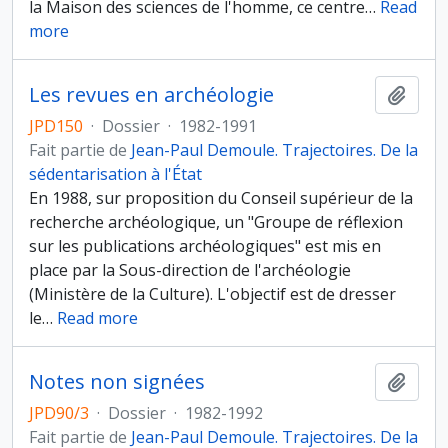
la Maison des sciences de l'homme, ce centre
…
Read
more
Les revues en archéologie
Ajout
JPD150
·
Dossier
·
1982-1991
Fait partie de
Jean-Paul Demoule. Trajectoires. De la
sédentarisation à l'État
En 1988, sur proposition du Conseil supérieur de la
recherche archéologique, un "Groupe de réflexion
sur les publications archéologiques" est mis en
place par la Sous-direction de l'archéologie
(Ministère de la Culture). L'objectif est de dresser
le
…
Read more
Notes non signées
Ajout
JPD90/3
·
Dossier
·
1982-1992
Fait partie de
Jean-Paul Demoule. Trajectoires. De la