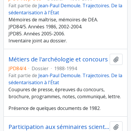
Fait partie de
Jean-Paul Demoule. Trajectoires. De la
sédentarisation à l'État
Mémoires de maîtrise, mémoires de DEA.
JPD84/5. Années 1986, 2002-2004.
JPD85. Années 2005-2006.
Inventaire joint au dossier.
Métiers de l'archéologie et concours
Ajout
JPD84/4
·
Dossier
·
1988-1994
Fait partie de
Jean-Paul Demoule. Trajectoires. De la
sédentarisation à l'État
Coupures de presse, épreuves du concours,
brochure, programmes, notes, communiqué, lettre.
Présence de quelques documents de 1982.
Participation aux séminaires scientifiques de l'équipe Protohistoire européenne
Ajout