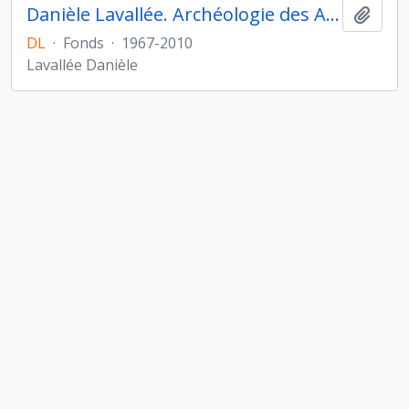
Danièle Lavallée. Archéologie des Amériques
Ajout
DL
·
Fonds
·
1967-2010
Lavallée Danièle