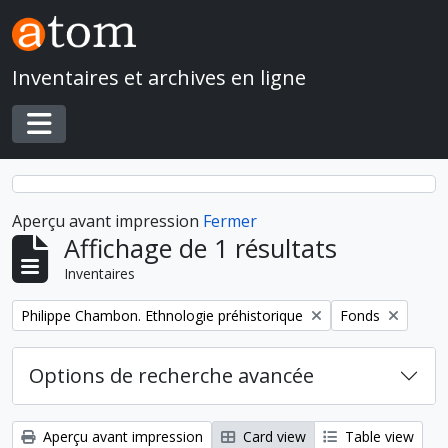
Skip to main content
Inventaires et archives en ligne
Toggle navigation
Aperçu avant impression
Fermer
Affichage de 1 résultats
Inventaires
Remove filter:
Remove filter:
Philippe Chambon. Ethnologie préhistorique
Fonds
Options de recherche avancée
Aperçu avant impression
Card view
Table view