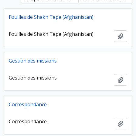
Fouilles de Shakh Tepe (Afghanistan)
Fouilles de Shakh Tepe (Afghanistan)
Ajout
Gestion des missions
Gestion des missions
Ajout
Correspondance
Correspondance
Ajout