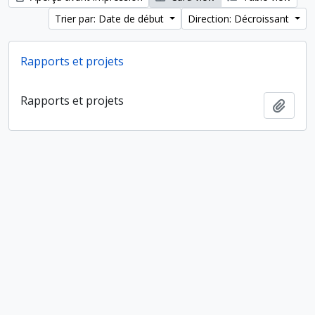
Trier par: Date de début
Direction: Décroissant
Rapports et projets
Rapports et projets
Ajout