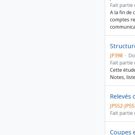
Fait partie
A la fin de
comptes re
communicat
Structur
JP398
·
Do
Fait partie
Cette étude
Notes, list
Relevés 
JP552-JP55
Fait partie
Coupes et