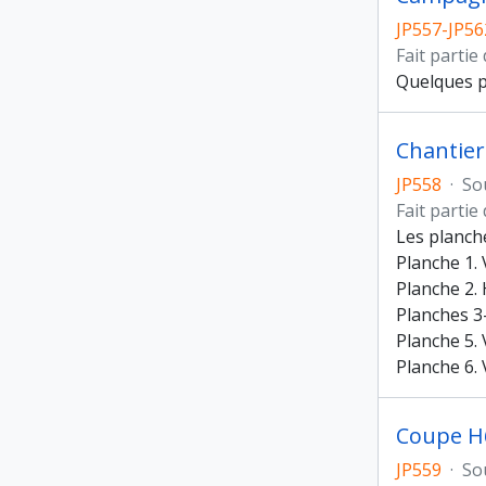
JP557-JP56
Fait partie
Quelques p
Chantier
JP558
·
So
Fait partie
Les planch
Planche 1.
Planche 2.
Planches 3
Planche 5.
Planche 6.
Coupe H6
JP559
·
So