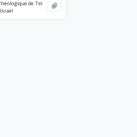
chéologique de Tel
Ajouter au presse-papier
Israël