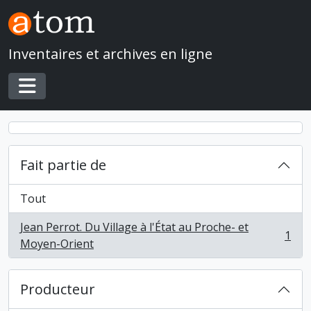
Skip to main content
Inventaires et archives en ligne
Toggle navigation
Fait partie de
Tout
Jean Perrot. Du Village à l'État au Proche- et
1
, 1 résultats
Moyen-Orient
Producteur