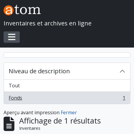
Skip to main content
Inventaires et archives en ligne
Toggle navigation
Niveau de description
Tout
Fonds
1
, 1 résultats
Aperçu avant impression
Fermer
Affichage de 1 résultats
Inventaires