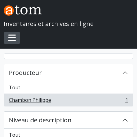
Skip to main content
Inventaires et archives en ligne
Toggle navigation
Producteur
Tout
Chambon Philippe
1
, 1 résultats
Niveau de description
Tout