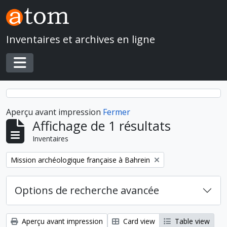
Skip to main content
Inventaires et archives en ligne
Toggle navigation
Aperçu avant impression
Fermer
Affichage de 1 résultats
Inventaires
Remove filter:
Mission archéologique française à Bahrein
Options de recherche avancée
Aperçu avant impression
Card view
Table view