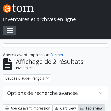
Skip to main content
Inventaires et archives en ligne
Toggle navigation
Aperçu avant impression
Fermer
Affichage de 2 résultats
Inventaires
Remove filter:
Baudez Claude-François
Options de recherche avancée
Aperçu avant impression
Card view
Table view