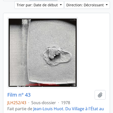
Trier par: Date de début
Direction: Décroissant
Film n° 43
Ajout
JLH252/43
·
Sous-dossier
·
1978
Fait partie de
Jean-Louis Huot. Du Village à l'État au