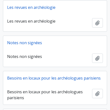
Les revues en archéologie
Les revues en archéologie
Ajout
Notes non signées
Notes non signées
Ajout
Besoins en locaux pour les archéologues parisiens
Besoins en locaux pour les archéologues
Ajout
parisiens