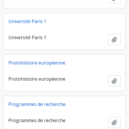
Université Paris 1
Université Paris 1
Ajout
Protohistoire européenne
Protohistoire européenne
Ajout
Programmes de recherche
Programmes de recherche
Ajout