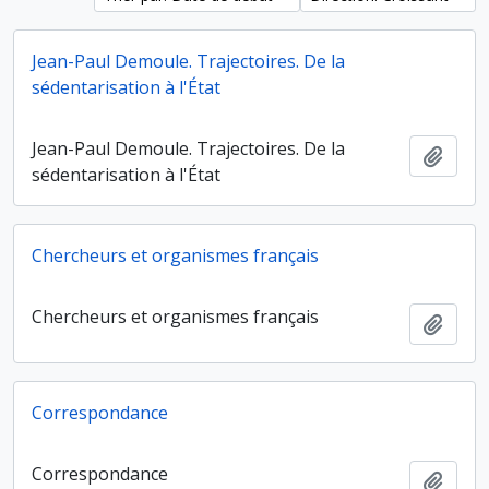
Jean-Paul Demoule. Trajectoires. De la
sédentarisation à l'État
Jean-Paul Demoule. Trajectoires. De la
Ajout
sédentarisation à l'État
Chercheurs et organismes français
Chercheurs et organismes français
Ajout
Correspondance
Correspondance
Ajout