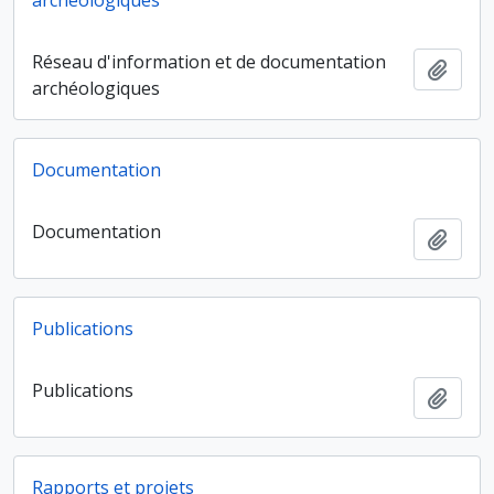
archéologiques
Réseau d'information et de documentation
Ajout
archéologiques
Documentation
Documentation
Ajout
Publications
Publications
Ajout
Rapports et projets