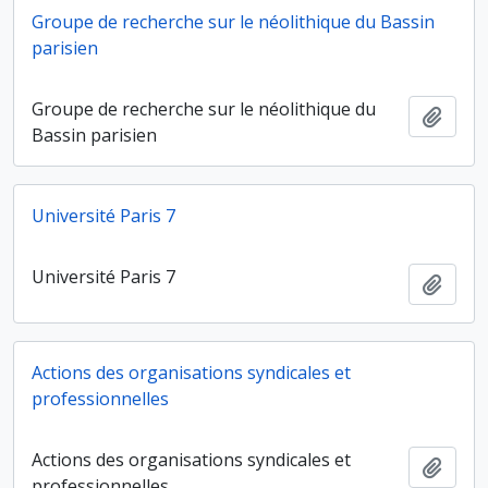
Groupe de recherche sur le néolithique du Bassin
parisien
Groupe de recherche sur le néolithique du
Ajout
Bassin parisien
Université Paris 7
Université Paris 7
Ajout
Actions des organisations syndicales et
professionnelles
Actions des organisations syndicales et
Ajout
professionnelles