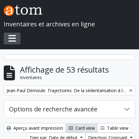
Skip to main content
Inventaires et archives en ligne
Toggle navigation
Affichage de 53 résultats
Inventaires
Remove filter:
Jean-Paul Demoule. Trajectoires. De la sédentarisation à l'État
Options de recherche avancée
Aperçu avant impression
Card view
Table view
Trier par: Date de début
Direction: Croissant