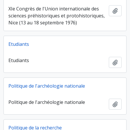
XIe Congrès de l'Union internationale des
Ajout
sciences préhistoriques et protohistoriques,
Nice (13 au 18 septembre 1976)
Etudiants
Etudiants
Ajout
Politique de l'archéologie nationale
Politique de l'archéologie nationale
Ajout
Politique de la recherche