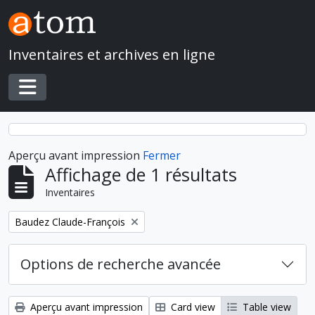
Skip to main content
Inventaires et archives en ligne
Toggle navigation
Aperçu avant impression
Fermer
Affichage de 1 résultats
Inventaires
Remove filter:
Baudez Claude-François
Options de recherche avancée
Aperçu avant impression
Card view
Table view