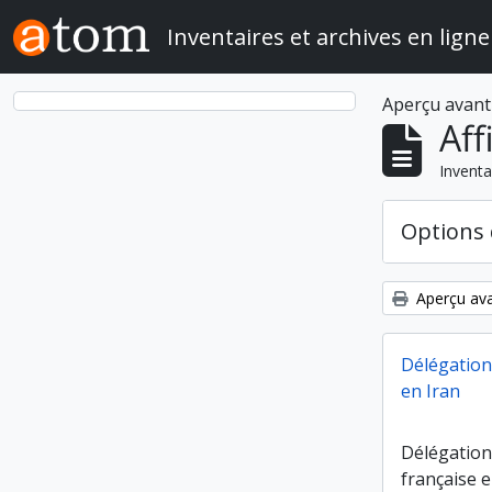
Skip to main content
Inventaires et archives en ligne
Aperçu avant
Aff
Inventa
Options 
Aperçu ava
Délégation
en Iran
Délégation
française e