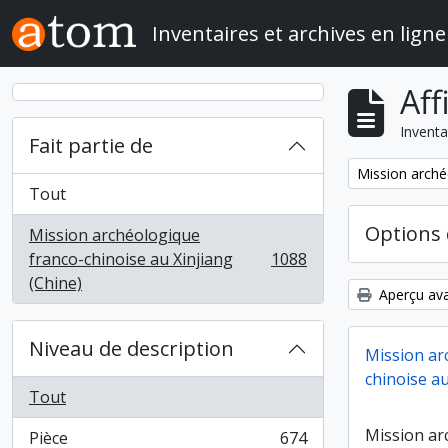
Skip to main content
Inventaires et archives en ligne
Aff
Inventa
Fait partie de
Remove filter:
Mission arché
Tout
Options 
Mission archéologique
franco-chinoise au Xinjiang
1088
, 1088 résultats
(Chine)
Aperçu ava
Niveau de description
Mission ar
chinoise au
Tout
Mission ar
Pièce
674