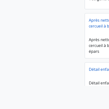
Après nett
cercueil à 
Après nett
cercueil à 
épars
Détail enfa
Détail enfa
Fémur droi