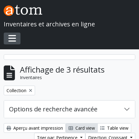
Skip to main content
Inventaires et archives en ligne
Toggle navigation
Affichage de 3 résultats
Inventaires
Remove filter:
Collection
Options de recherche avancée
Aperçu avant impression
Card view
Table view
Trier par: Pertinence
Direction: Croissant