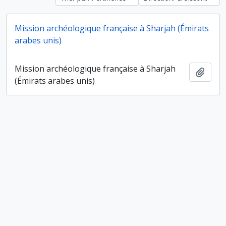
Mission archéologique française à Sharjah (Émirats
arabes unis)
Mission archéologique française à Sharjah
Ajout
(Émirats arabes unis)