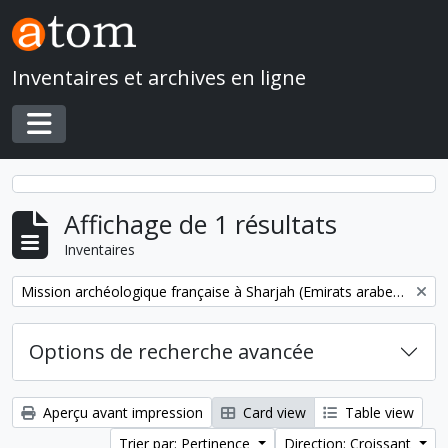
Skip to main content
Inventaires et archives en ligne
Toggle navigation
Affichage de 1 résultats
Inventaires
Remove filter:
Mission archéologique française à Sharjah (Emirats arabes unis)
Options de recherche avancée
Aperçu avant impression
Card view
Table view
Trier par: Pertinence
Direction: Croissant