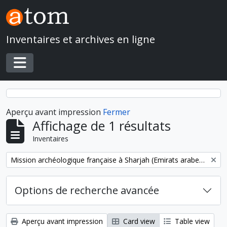
Skip to main content
Inventaires et archives en ligne
Toggle navigation
Aperçu avant impression
Fermer
Affichage de 1 résultats
Inventaires
Remove filter:
Mission archéologique française à Sharjah (Emirats arabes unis)
Options de recherche avancée
Aperçu avant impression
Card view
Table view