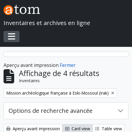
Skip to main content
Inventaires et archives en ligne
Toggle navigation
Aperçu avant impression
Fermer
Affichage de 4 résultats
Inventaires
Remove filter:
Mission archéologique française à Eski-Mossoul (Irak)
Options de recherche avancée
Aperçu avant impression
Card view
Table view