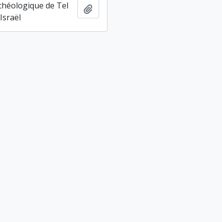
chéologique de Tel
Ajouter au presse-papier
Israël