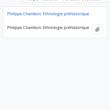
Philippe Chambon. Ethnologie préhistorique
Philippe Chambon. Ethnologie préhistorique
Ajout