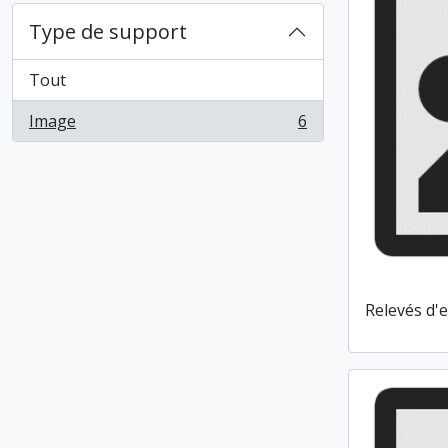
Type de support
Tout
Image
6
, 6 résultats
Relevés d'