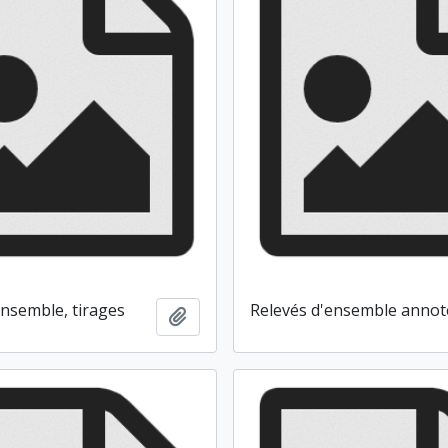
ensemble, tirages
Relevés d'ensemble annot
Ajouter au presse-papier