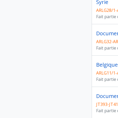
Syrie
ARLG28/1-
Fait partie
Documen
ARLG32-A
Fait partie
Belgique
ARLG11/1-
Fait partie
Documen
JT393-JT41
Fait partie