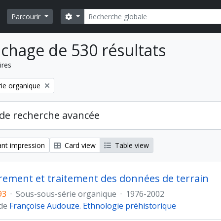
Rechercher
Search options
Parcourir
ichage de 530 résultats
ires
ie organique
de recherche avancée
nt impression
Card view
Table view
rement et traitement des données de terrain
93
·
Sous-sous-série organique
·
1976-2002
 de
Françoise Audouze. Ethnologie préhistorique