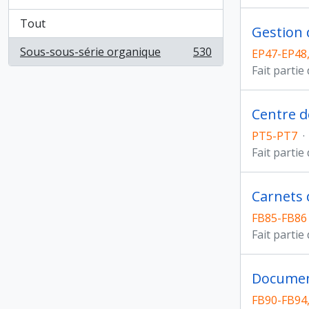
Tout
Gestion 
Sous-sous-série organique
530
EP47-EP48,
, 530 résultats
Fait partie
Centre d
PT5-PT7
·
Fait partie
Carnets 
FB85-FB86
Fait partie
Documen
FB90-FB94,