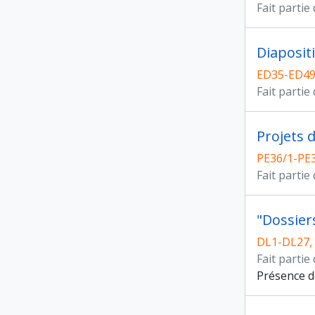
Fait partie
Diaposit
ED35-ED4
Fait partie
Projets 
PE36/1-PE
Fait partie
"Dossiers
DL1-DL27,
Fait partie
Présence d