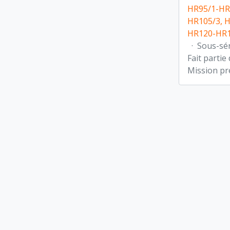
HR95/1-HR
HR105/3, 
HR120-HR1
·
Sous-sé
Fait partie
Mission pr