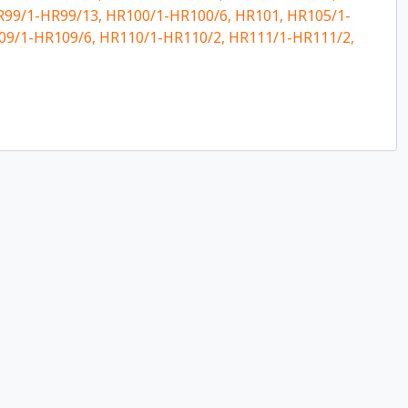
R99/1-HR99/13, HR100/1-HR100/6, HR101, HR105/1-
09/1-HR109/6, HR110/1-HR110/2, HR111/1-HR111/2,