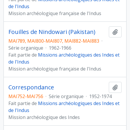
de l'Indus
Mission archéologique française de l'Indus
Fouilles de Nindowari (Pakistan)
Ajout
MAI789, MAI800-MAI807, MAI882-MAI883
·
Série organique
·
1962-1966
Fait partie de
Missions archéologiques des Indes et
de l'Indus
Mission archéologique française de l'Indus
Correspondance
Ajout
MAI752-MAI756
·
Série organique
·
1952-1974
Fait partie de
Missions archéologiques des Indes et
de l'Indus
Mission archéologique des Indes