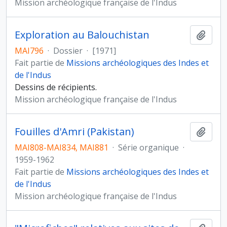
Mission archéologique française de l'Indus
Exploration au Balouchistan
Ajout
MAI796
·
Dossier
·
[1971]
Fait partie de
Missions archéologiques des Indes et
de l'Indus
Dessins de récipients.
Mission archéologique française de l'Indus
Fouilles d'Amri (Pakistan)
Ajout
MAI808-MAI834, MAI881
·
Série organique
·
1959-1962
Fait partie de
Missions archéologiques des Indes et
de l'Indus
Mission archéologique française de l'Indus