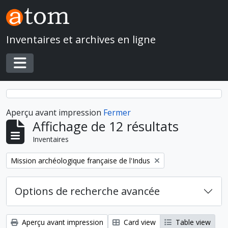
Skip to main content
Inventaires et archives en ligne
Toggle navigation
Aperçu avant impression
Fermer
Affichage de 12 résultats
Inventaires
Remove filter:
Mission archéologique française de l'Indus
Options de recherche avancée
Aperçu avant impression
Card view
Table view