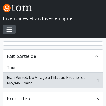
Skip to main content
Inventaires et archives en ligne
Toggle navigation
Fait partie de
Tout
Jean Perrot. Du Village à l'État au Proche- et
1
, 1 résultats
Moyen-Orient
Producteur