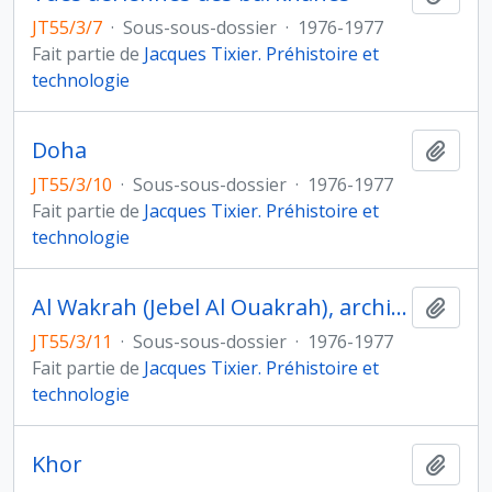
JT55/3/7
·
Sous-sous-dossier
·
1976-1977
Fait partie de
Jacques Tixier. Préhistoire et
technologie
Doha
Ajout
JT55/3/10
·
Sous-sous-dossier
·
1976-1977
Fait partie de
Jacques Tixier. Préhistoire et
technologie
Al Wakrah (Jebel Al Ouakrah), architecture islamique, faune
Ajout
JT55/3/11
·
Sous-sous-dossier
·
1976-1977
Fait partie de
Jacques Tixier. Préhistoire et
technologie
Khor
Ajout