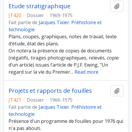
Etude stratigraphique
Ajout
JT420
·
Dossier
·
1969-1975
Fait partie de
Jacques Tixier. Préhistoire et
technologie
Plans, coupes, graphiques, notes de travail, texte
d’étude, état des plans.
On notera la présence de copies de documents
(négatifs, tirages photographiques, relevés, copie
d’un article) issues l’article de P.J.F. Ewing, "Un
regard sur la vie du Premier
…
Read more
Projets et rapports de fouilles
Ajout
JT421
·
Dossier
·
1966-1975
Fait partie de
Jacques Tixier. Préhistoire et
technologie
Présence d'un programme de fouilles pour 1976 qui
n'a pas abouti.