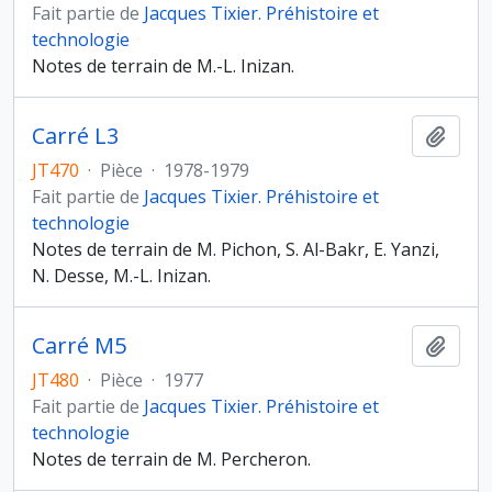
Fait partie de
Jacques Tixier. Préhistoire et
technologie
Notes de terrain de M.-L. Inizan.
Carré L3
Ajout
JT470
·
Pièce
·
1978-1979
Fait partie de
Jacques Tixier. Préhistoire et
technologie
Notes de terrain de M. Pichon, S. Al-Bakr, E. Yanzi,
N. Desse, M.-L. Inizan.
Carré M5
Ajout
JT480
·
Pièce
·
1977
Fait partie de
Jacques Tixier. Préhistoire et
technologie
Notes de terrain de M. Percheron.