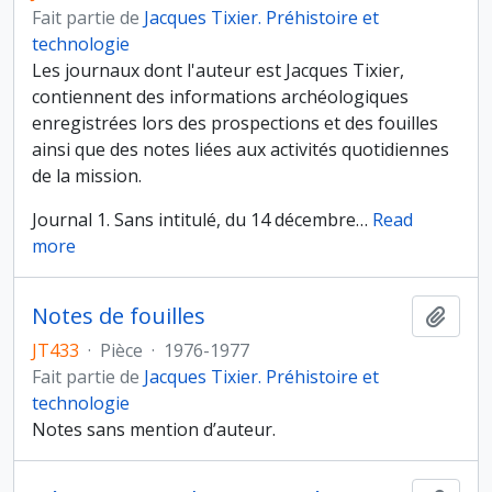
Fait partie de
Jacques Tixier. Préhistoire et
technologie
Les journaux dont l'auteur est Jacques Tixier,
contiennent des informations archéologiques
enregistrées lors des prospections et des fouilles
ainsi que des notes liées aux activités quotidiennes
de la mission.
Journal 1. Sans intitulé, du 14 décembre
…
Read
more
Notes de fouilles
Ajout
JT433
·
Pièce
·
1976-1977
Fait partie de
Jacques Tixier. Préhistoire et
technologie
Notes sans mention d’auteur.