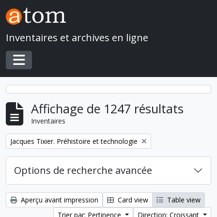
Skip to main content
Inventaires et archives en ligne
Toggle navigation
Affichage de 1247 résultats
Inventaires
Remove filter:
Jacques Tixier. Préhistoire et technologie
Options de recherche avancée
Aperçu avant impression
Card view
Table view
Trier par: Pertinence
Direction: Croissant