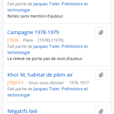
Fait partie de
Jacques Tixier. Préhistoire et
technologie
Notes sans mention d’auteur.
Campagne 1978-1979
Ajout
JT510
·
Pièce
·
[1978]-[1979]
Fait partie de
Jacques Tixier. Préhistoire et
technologie
Le relevé ne porte pas de nom d’auteur.
Khor M, habitat de plein air
Ajout
JT55/1/1
·
Sous-sous-dossier
·
1976-1977
Fait partie de
Jacques Tixier. Préhistoire et
technologie
Négatifs 6x6
Ajout