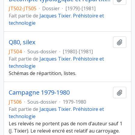
JT502-JT505
·
Dossier
·
[1979]-[1981]
Fait partie de
Jacques Tixier. Préhistoire et
technologie
Q80, silex
Ajout
JT504
·
Sous-dossier
·
[1980]-[1981]
Fait partie de
Jacques Tixier. Préhistoire et
technologie
Schémas de répartition, listes.
Campagne 1979-1980
Ajout
JT506
·
Sous-dossier
·
1979-1980
Fait partie de
Jacques Tixier. Préhistoire et
technologie
Les relevés ne portent pas de nom d’auteur sauf 1
(J. Tixier). Le relevé encré est relatif au carroyage.