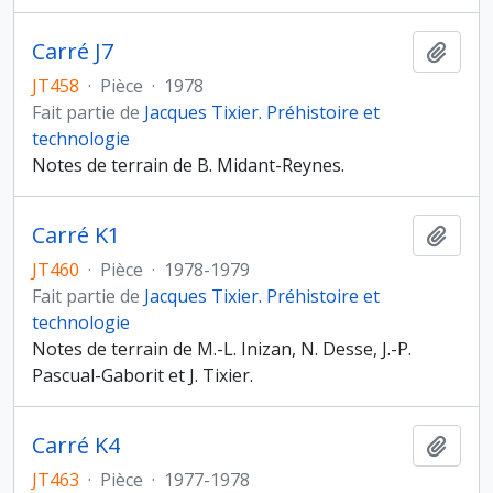
Carré J7
Ajout
JT458
·
Pièce
·
1978
Fait partie de
Jacques Tixier. Préhistoire et
technologie
Notes de terrain de B. Midant-Reynes.
Carré K1
Ajout
JT460
·
Pièce
·
1978-1979
Fait partie de
Jacques Tixier. Préhistoire et
technologie
Notes de terrain de M.-L. Inizan, N. Desse, J.-P.
Pascual-Gaborit et J. Tixier.
Carré K4
Ajout
JT463
·
Pièce
·
1977-1978