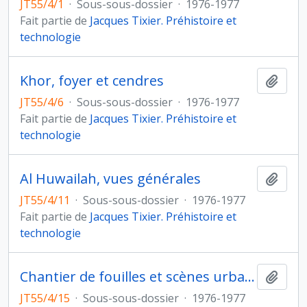
JT55/4/1
·
Sous-sous-dossier
·
1976-1977
Fait partie de
Jacques Tixier. Préhistoire et
technologie
Khor, foyer et cendres
Ajout
JT55/4/6
·
Sous-sous-dossier
·
1976-1977
Fait partie de
Jacques Tixier. Préhistoire et
technologie
Al Huwailah, vues générales
Ajout
JT55/4/11
·
Sous-sous-dossier
·
1976-1977
Fait partie de
Jacques Tixier. Préhistoire et
technologie
Chantier de fouilles et scènes urbaines
Ajout
JT55/4/15
·
Sous-sous-dossier
·
1976-1977