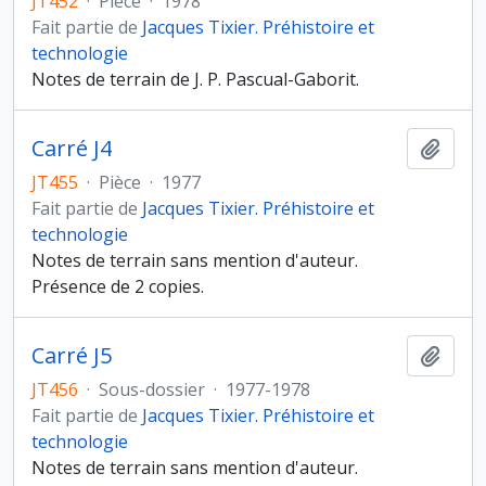
JT452
·
Pièce
·
1978
Fait partie de
Jacques Tixier. Préhistoire et
technologie
Notes de terrain de J. P. Pascual-Gaborit.
Carré J4
Ajout
JT455
·
Pièce
·
1977
Fait partie de
Jacques Tixier. Préhistoire et
technologie
Notes de terrain sans mention d'auteur.
Présence de 2 copies.
Carré J5
Ajout
JT456
·
Sous-dossier
·
1977-1978
Fait partie de
Jacques Tixier. Préhistoire et
technologie
Notes de terrain sans mention d'auteur.