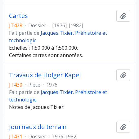
Cartes
Ajout
JT428
·
Dossier
·
[1976]-[1982]
Fait partie de
Jacques Tixier. Préhistoire et
technologie
Echelles : 1:50 000 à 1:500 000.
Certaines cartes sont annotées.
Travaux de Holger Kapel
Ajout
JT430
·
Pièce
·
1976
Fait partie de
Jacques Tixier. Préhistoire et
technologie
Notes de Jacques Tixier.
Journaux de terrain
Ajout
JT431
·
Dossier
·
1976-1982