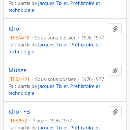
Fait partie de
Jacques Tixier. Préhistoire et
technologie
Khor
Ajout
JT55/4/18
·
Sous-sous-dossier
·
1976-1977
Fait partie de
Jacques Tixier. Préhistoire et
technologie
Musée
Ajout
JT55/4/21
·
Sous-sous-dossier
·
1976-1977
Fait partie de
Jacques Tixier. Préhistoire et
technologie
Khor FB
Ajout
JT55/5/2
·
Pièce
·
1976-1977
Fait partie de
Jacques Tixier. Préhistoire et