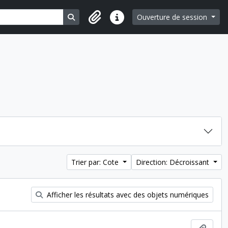
Search in browse page
Ouverture de session
Liens rapides
Trier par: Cote
Direction: Décroissant
Afficher les résultats avec des objets numériques