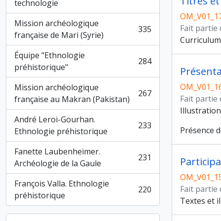
Titres e
, 362 résultats
technologie
OM_V01_1
Mission archéologique
Fait partie
335
, 335 résultats
française de Mari (Syrie)
Curriculum 
Équipe "Ethnologie
284
, 284 résultats
préhistorique"
OM_V01_1
Mission archéologique
267
, 267 résultats
Fait partie
française au Makran (Pakistan)
Illustratio
André Leroi-Gourhan.
233
Présence d
, 233 résultats
Ethnologie préhistorique
Fanette Laubenheimer.
231
Particip
, 231 résultats
Archéologie de la Gaule
OM_V01_1
François Valla. Ethnologie
Fait partie
220
, 220 résultats
préhistorique
Textes et i