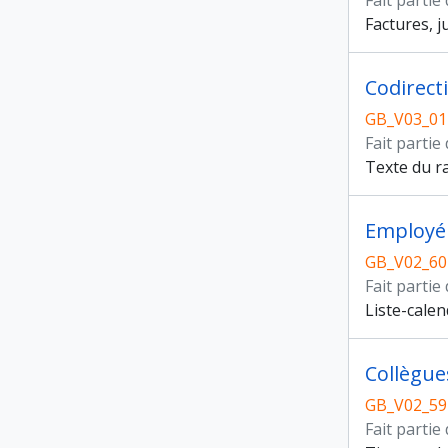
Fait partie
Factures, j
GB_V03_01
Fait partie
Texte du r
Employé 
GB_V02_60
Fait partie
Liste-calen
Collègue
GB_V02_59
Fait partie