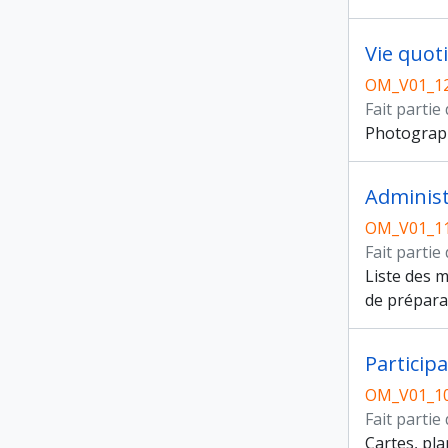
Vie quoti
OM_V01_1
Fait partie
Photograph
Administ
OM_V01_1
Fait partie
Liste des m
de préparat
Participa
OM_V01_1
Fait partie
Cartes, pla