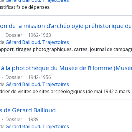
 de
Gérard Bailloud. Trajectoires
ustificatifs de dépenses.
·
Dossier
·
1962-1963
 de
Gérard Bailloud. Trajectoires
apport, tirages photographiques, cartes, journal de campagne
à la photothèque du Musée de l’Homme (Musée N
·
Dossier
·
1942-1956
 de
Gérard Bailloud. Trajectoires
drier de visites de sites archéologiques (de mai 1942 à mars 
s de Gérard Bailloud
·
Dossier
·
1989
 de
Gérard Bailloud. Trajectoires