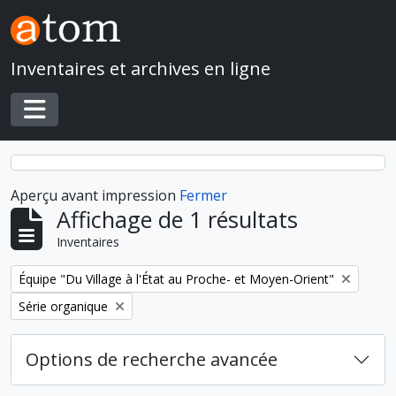
Skip to main content
Inventaires et archives en ligne
Toggle navigation
Aperçu avant impression
Fermer
Affichage de 1 résultats
Inventaires
Remove filter:
Équipe "Du Village à l'État au Proche- et Moyen-Orient"
Remove filter:
Série organique
Options de recherche avancée