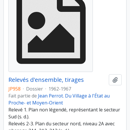
Relevés d'ensemble, tirages
Ajout
JP958
·
Dossier
·
1962-1967
Fait partie de
Jean Perrot. Du Village à l'État au
Proche- et Moyen-Orient
Relevé 1. Plan non légendé, représentant le secteur
Sud (s. d.).
Relevés 2-3. Plan du secteur nord, niveau 2A avec