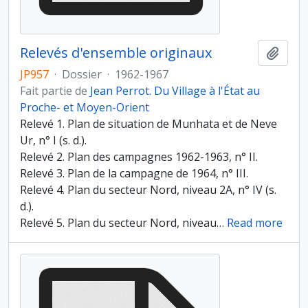
Relevés d'ensemble originaux
Ajout
JP957
·
Dossier
·
1962-1967
Fait partie de
Jean Perrot. Du Village à l'État au
Proche- et Moyen-Orient
Relevé 1. Plan de situation de Munhata et de Neve
Ur, n° I (s. d.).
Relevé 2. Plan des campagnes 1962-1963, n° II.
Relevé 3. Plan de la campagne de 1964, n° III.
Relevé 4. Plan du secteur Nord, niveau 2A, n° IV (s.
d.).
Relevé 5. Plan du secteur Nord, niveau
…
Read more