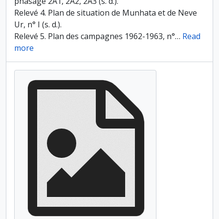
phasage 2A1, 2A2, 2A3 (s. d.).
Relevé 4. Plan de situation de Munhata et de Neve
Ur, n° I (s. d.).
Relevé 5. Plan des campagnes 1962-1963, n°
…
Read
more