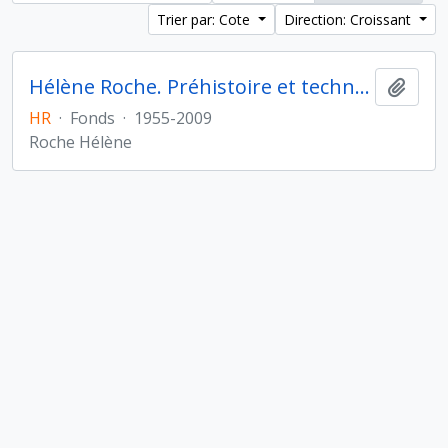
Trier par: Cote
Direction: Croissant
Hélène Roche. Préhistoire et technologie
Ajout
HR
·
Fonds
·
1955-2009
Roche Hélène