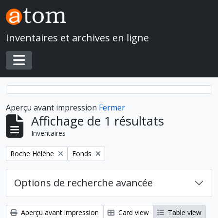
Skip to main content
Inventaires et archives en ligne
Toggle navigation
Aperçu avant impression
Fermer
Affichage de 1 résultats
Inventaires
Remove filter:
Remove filter:
Roche Hélène
Fonds
Options de recherche avancée
Aperçu avant impression
Card view
Table view